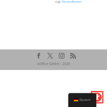
zzgl.
Versandkosten
eOffice GmbH - 2020
Deutsch