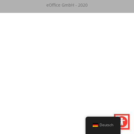
eOffice GmbH - 2020
Deutsch